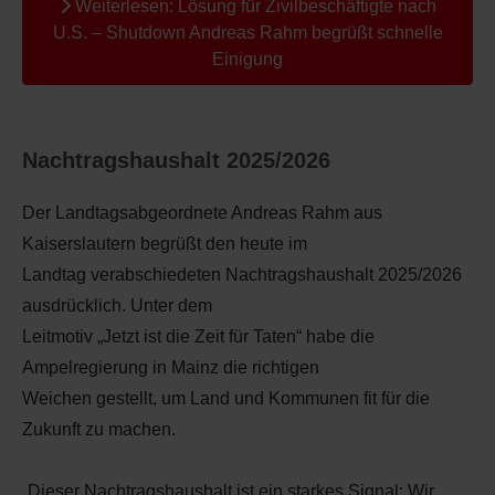
Weiterlesen: Lösung für Zivilbeschäftigte nach
U.S. – Shutdown Andreas Rahm begrüßt schnelle
Einigung
Nachtragshaushalt 2025/2026
Der Landtagsabgeordnete Andreas Rahm aus
Kaiserslautern begrüßt den heute im
Landtag verabschiedeten Nachtragshaushalt 2025/2026
ausdrücklich. Unter dem
Leitmotiv „Jetzt ist die Zeit für Taten“ habe die
Ampelregierung in Mainz die richtigen
Weichen gestellt, um Land und Kommunen fit für die
Zukunft zu machen.
„Dieser Nachtragshaushalt ist ein starkes Signal: Wir